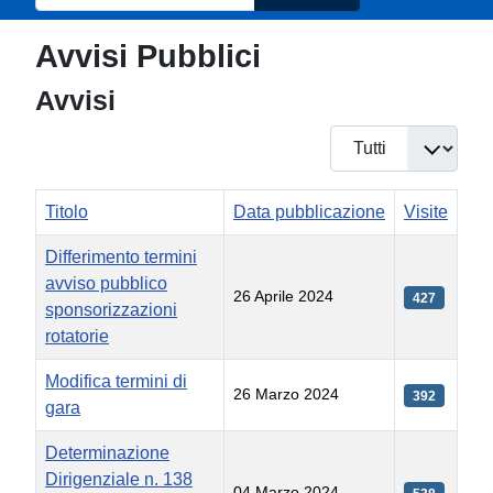
Avvisi Pubblici
Avvisi
Visualizza #
Titolo
Data pubblicazione
Visite
Differimento termini
avviso pubblico
26 Aprile 2024
427
sponsorizzazioni
rotatorie
Modifica termini di
26 Marzo 2024
392
gara
Determinazione
Dirigenziale n. 138
04 Marzo 2024