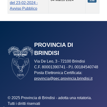
538
del 23-02-2024 -
Avviso Pubblico
Articoli
PROVINCIA DI
BRINDISI
Via De Leo, 3 - 72100 Brindisi
C.F. 80001390741 - P.I. 00184540748
Posta Elettronica Certificata:
provincia@pec.provincia.brindisi.it
© 2025 Provincia di Brindisi - adotta una rotatoria.
Tutti i diritti riservati