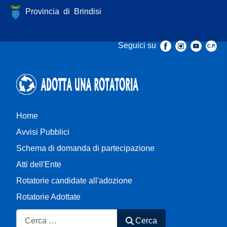
Provincia di Brindisi
Seguici su
Home
Avvisi Pubblici
Schema di domanda di partecipazione
Atti dell'Ente
Rotatorie candidate all'adozione
Rotatorie Adottate
Cerca
Cerca